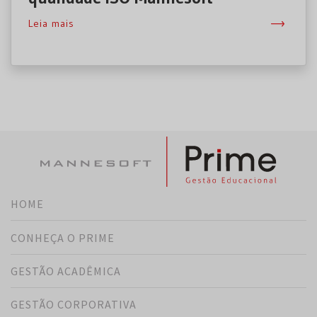
Leia mais
HOME
CONHEÇA O PRIME
GESTÃO ACADÊMICA
GESTÃO CORPORATIVA