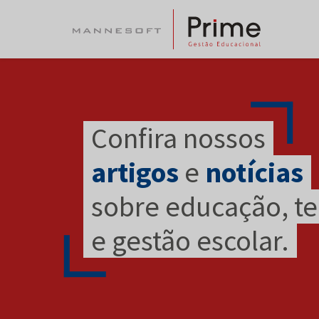
Confira nossos
artigos
e
notícias
sobre educação, t
e gestão escolar.