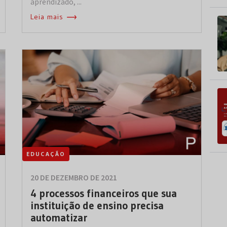
aprendizado, ...
Leia mais
EDUCAÇÃO
20 DE DEZEMBRO DE 2021
4 processos financeiros que sua
instituição de ensino precisa
automatizar