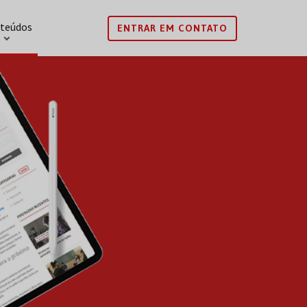
teúdos
ENTRAR EM CONTATO