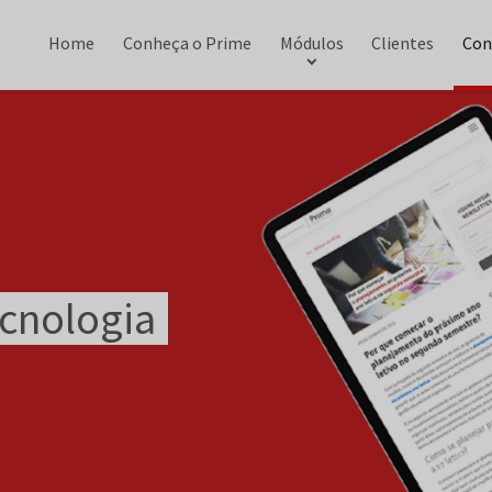
Home
Conheça o Prime
Módulos
Clientes
Con
ecnologia