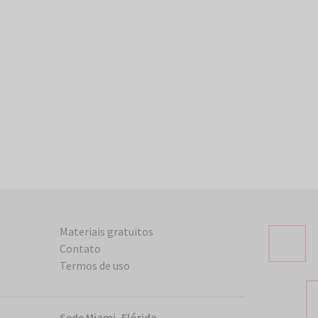
Materiais gratuitos
Contato
Termos de uso
Sede Miami, Flórida