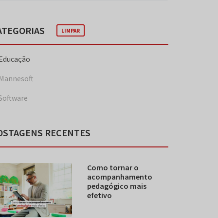
ATEGORIAS
LIMPAR
Educação
Mannesoft
Software
OSTAGENS RECENTES
Como tornar o
acompanhamento
pedagógico mais
efetivo