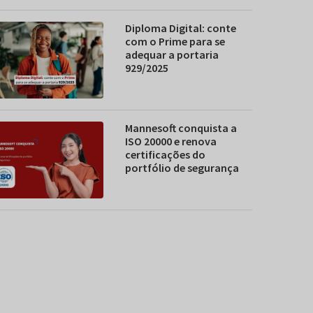
Diploma Digital: conte
com o Prime para se
adequar a portaria
929/2025
Mannesoft conquista a
ISO 20000 e renova
certificações do
portfólio de segurança