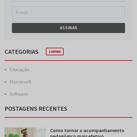
ASSINAR
CATEGORIAS
LIMPAR
Educação
Mannesoft
Software
POSTAGENS RECENTES
Como tornar o acompanhamento
pedagógico mais efetivo