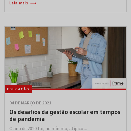
Leia mais
EDUCAÇÃO
04 DE MARÇO DE 2021
Os desafios da gestão escolar em tempos
de pandemia
O ano de 2020 foi, no mínimo, atípico ...